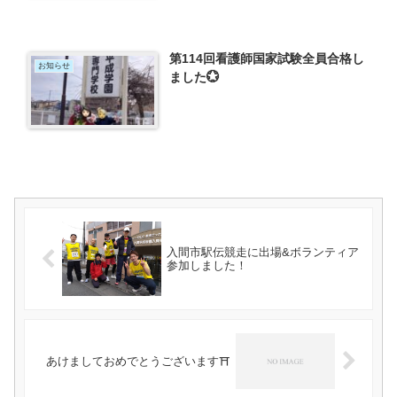
第114回看護師国家試験全員合格し
お知らせ
ました💮
入間市駅伝競走に出場&ボランティア
参加しました！
あけましておめでとうございます⛩