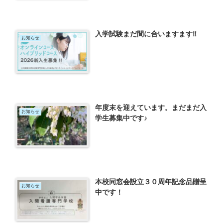
入学試験まだ間に合いますます‼️
お知らせ
年度末を迎えています。まだまだ入
お知らせ
学生募集中です♪
本校同窓会設立３０周年記念品贈呈
お知らせ
中です！