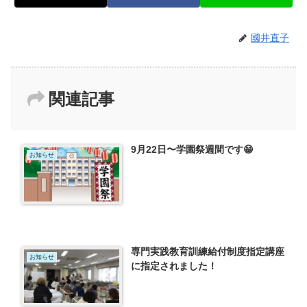
國井直子
関連記事
9月22日〜学園祭週間です😁
お知らせ
専門実践教育訓練給付制度指定講座
お知らせ
に指定されました！