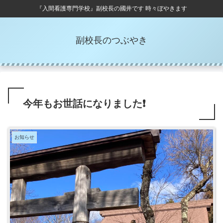
『入間看護専門学校』副校長の國井です 時々ぼやきます
副校長のつぶやき
今年もお世話になりました❗️
お知らせ