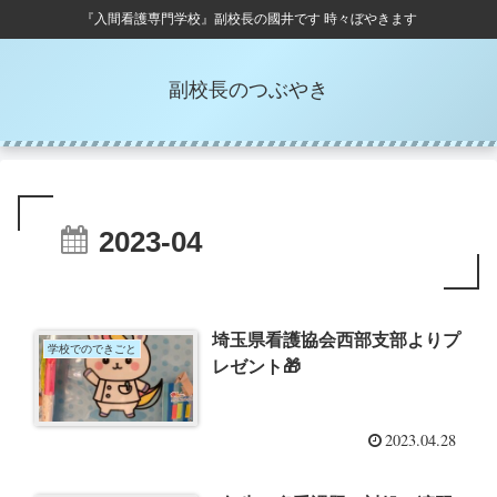
『入間看護専門学校』副校長の國井です 時々ぼやきます
副校長のつぶやき
2023-04
埼玉県看護協会西部支部よりプ
学校でのできごと
レゼント🎁
2023.04.28