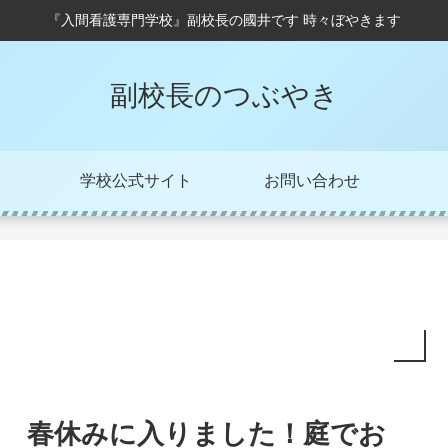
『入間看護専門学校』副校長の國井です 時々ぼやきます
副校長のつぶやき
学校公式サイト
お問い合わせ
春休みに入りました！庭でお