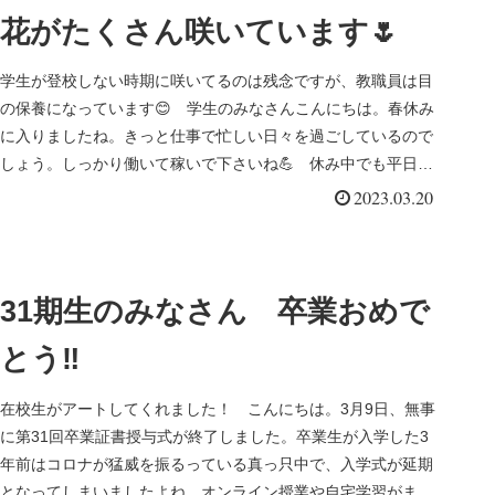
花がたくさん咲いています🌷
学生が登校しない時期に咲いてるのは残念ですが、教職員は目
の保養になっています😊 学生のみなさんこんにちは。春休み
に入りましたね。きっと仕事で忙しい日々を過ごしているので
しょう。しっかり働いて稼いで下さいね💪 休み中でも平日は
開いていますので...
2023.03.20
31期生のみなさん 卒業おめで
とう‼️
在校生がアートしてくれました！ こんにちは。3月9日、無事
に第31回卒業証書授与式が終了しました。卒業生が入学した3
年前はコロナが猛威を振るっている真っ只中で、入学式が延期
となってしまいましたよね。オンライン授業や自宅学習がまま