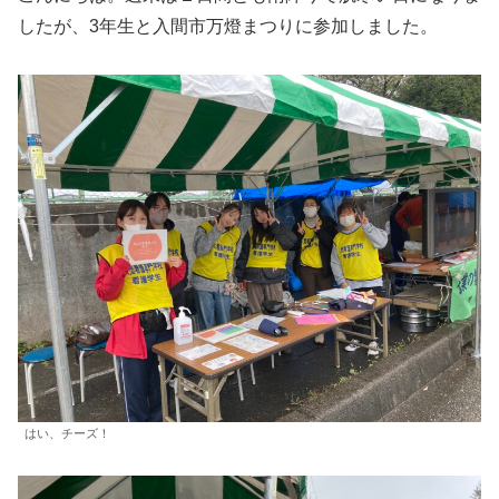
したが、3年生と入間市万燈まつりに参加しました。
はい、チーズ！