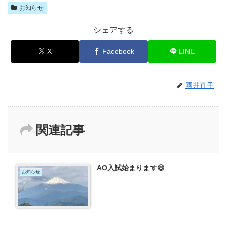
お知らせ
シェアする
X
Facebook
LINE
國井直子
関連記事
AO入試始まります😃
お知らせ