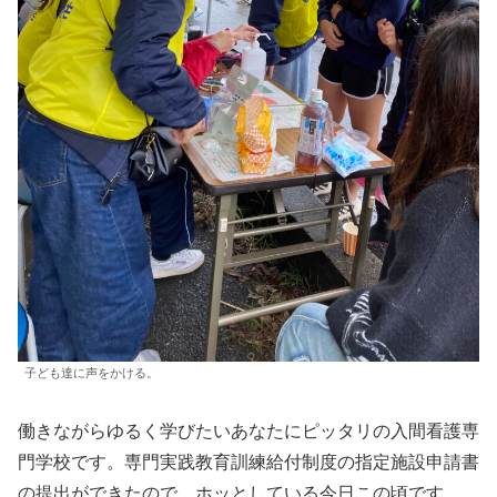
子ども達に声をかける。
働きながらゆるく学びたいあなたにピッタリの入間看護専
門学校です。専門実践教育訓練給付制度の指定施設申請書
の提出ができたので、ホッとしている今日この頃です。