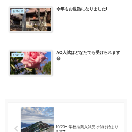
今年もお世話になりました❗️
お知らせ
AO入試はどなたでも受けられます
お知らせ
😄
10/20〜学校推薦入試受け付け始まり
ます❣️