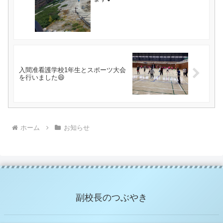
入間准看護学校1年生とスポーツ大会
を行いました😄
ホーム
お知らせ
副校長のつぶやき