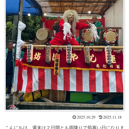
2025.10.29
2025.11.18
こんにちは。週末は２日間とも雨降りで肌寒い日になりま