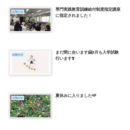
専門実践教育訓練給付制度指定講座
お知らせ
に指定されました！
まだ間に合います🤗3月も入学試験
お知らせ
行います❣️
夏休みに入りました🍉
お知らせ