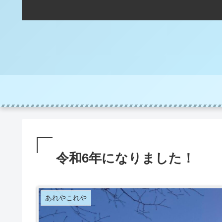
令和6年になりました！
あれやこれや