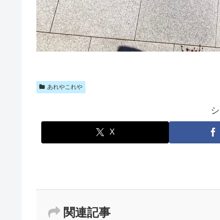
あれやこれや
シ
X
関連記事