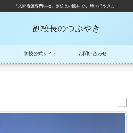
『入間看護専門学校』副校長の國井です 時々ぼやきます
副校長のつぶやき
学校公式サイト
お問い合わせ